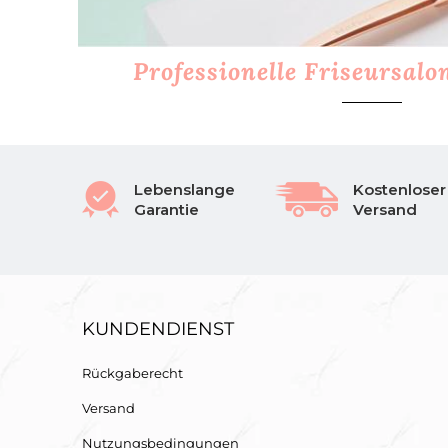
Professionelle Friseursal
Lebenslange
Kostenloser
Garantie
Versand
KUNDENDIENST
Rückgaberecht
Versand
Nutzungsbedingungen