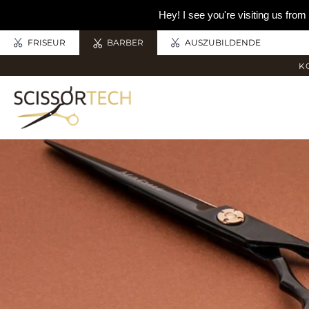
Hey! I see you're visiting us fr
FRISEUR
BARBER
AUSZUBILDENDE
K