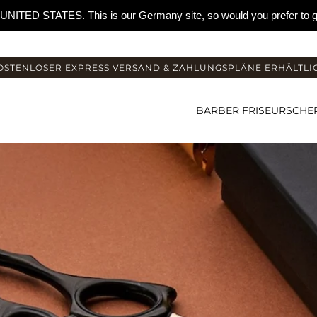
om UNITED STATES. This is our Germany site, so would you prefer to
OSTENLOSER EXPRESS VERSAND & ZAHLUNGSPLÄNE ERHÄLTLI
BARBER FRISEURSCH