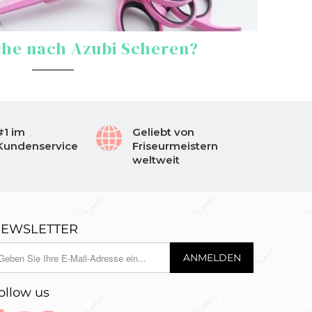
che nach Azubi Scheren?
#1 im
Geliebt von
Kundenservice
Friseurmeistern
weltweit
EWSLETTER
ollow us