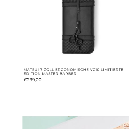
MATSUI 7 ZOLL ERGONOMISCHE VG10 LIMITIERTE
EDITION MASTER BARBER
€299,00