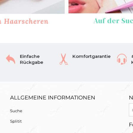
Auf der Su
on Haarscheren
Einfache
Komfortgarantie
Rückgabe
ALLGEMEINE INFORMATIONEN
N
Suche
Splitit
F