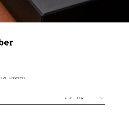
ber
en zu unseren